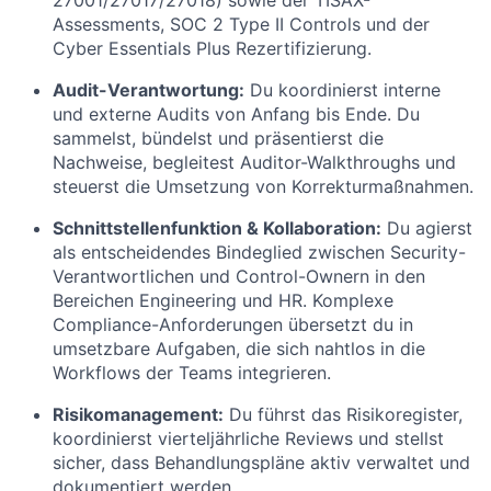
27001/27017/27018) sowie der TISAX-
Assessments, SOC 2 Type II Controls und der
Cyber Essentials Plus Rezertifizierung.
Audit-Verantwortung:
Du koordinierst interne
und externe Audits von Anfang bis Ende. Du
sammelst, bündelst und präsentierst die
Nachweise, begleitest Auditor-Walkthroughs und
steuerst die Umsetzung von Korrekturmaßnahmen.
Schnittstellenfunktion & Kollaboration:
Du agierst
als entscheidendes Bindeglied zwischen Security-
Verantwortlichen und Control-Ownern in den
Bereichen Engineering und HR. Komplexe
Compliance-Anforderungen übersetzt du in
umsetzbare Aufgaben, die sich nahtlos in die
Workflows der Teams integrieren.
Risikomanagement:
Du führst das Risikoregister,
koordinierst vierteljährliche Reviews und stellst
sicher, dass Behandlungspläne aktiv verwaltet und
dokumentiert werden.