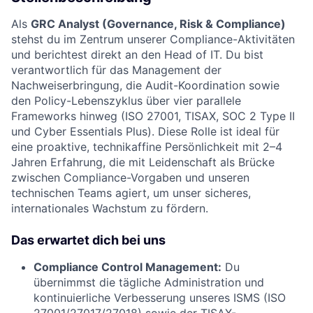
Als
GRC Analyst (Governance, Risk & Compliance)
stehst du im Zentrum unserer Compliance-Aktivitäten
und berichtest direkt an den Head of IT.
Du bist
verantwortlich für das Management der
Nachweiserbringung,
die Audit-Koordination sowie
den Policy-Lebenszyklus über vier parallele
Frameworks hinweg (ISO 27001,
TISAX,
SOC 2 Type II
und Cyber Essentials Plus).
Diese Rolle ist ideal für
eine proaktive,
technikaffine Persönlichkeit mit 2–4
Jahren Erfahrung,
die mit Leidenschaft als Brücke
zwischen Compliance-Vorgaben und unseren
technischen Teams agiert,
um unser sicheres,
internationales Wachstum zu fördern.
Das erwartet dich bei uns
Compliance Control Management:
Du
übernimmst die tägliche Administration und
kontinuierliche Verbesserung unseres ISMS (ISO