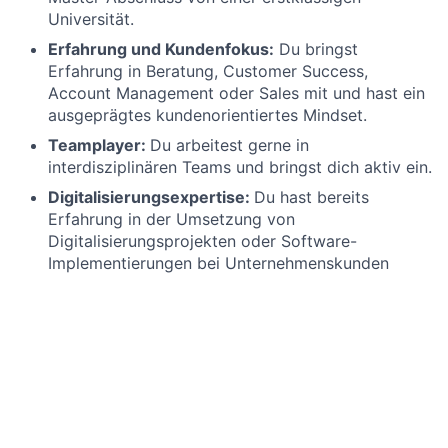
Universität.
Erfahrung und Kundenfokus:
Du bringst
Erfahrung in Beratung, Customer Success,
Account Management oder Sales mit und hast ein
ausgeprägtes kundenorientiertes Mindset.
Teamplayer:
Du arbeitest gerne in
interdisziplinären Teams und bringst dich aktiv ein.
Digitalisierungsexpertise:
Du hast bereits
Erfahrung in der Umsetzung von
Digitalisierungsprojekten oder Software-
Implementierungen bei Unternehmenskunden
gesammelt.
Sprachliche Fähigkeiten:
Du verfügst über
ausgezeichnete Deutsch- und Englischkenntnisse
in Wort und Schrift.
Warum wir?
Warum Du mit uns auf der disruptiven Reise dabei