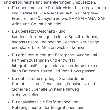
und erfolgreiche Implementierungen umzusetzen.
Du übernimmst die Produktvision für Integrationen
und definierst,
wie
Mercanis
sich
in Enterprise-
Procurement-
Ökosysteme
wie
SAP S/4HANA
,
SAP
Ariba
und
Coupa
einbindet
.
Du übersetzt Geschäfts- und
Kundenanforderungen in klare Spezifikationen,
sodass unsere Engineering-Teams zuverlässige
und
skalierbare
APIs
entwickeln können.
Du arbeitest direkt mit Enterprise-Kunden und
Partnern zusammen und entwirfst
Integrationslösungen, die zu ihrer Infrastruktur,
ihren Datenstrukturen und Workflows passen.
Du definierst und pflegst Standards für
Datenflüsse,
um
Genauigkeit, Konsistenz und
Sicherheit
über alle Systeme hinweg
sicherzustellen.
Du analysierst die Performance und
Nutzungsmuster der Integrationen, um