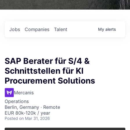
Jobs
Companies
Talent
My
alerts
SAP Berater für S/4 &
Schnittstellen für KI
Procurement Solutions
Mercanis
Operations
Berlin, Germany · Remote
EUR 80k-120k / year
Posted
on Mar 31, 2026