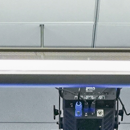
About
Join the Platform