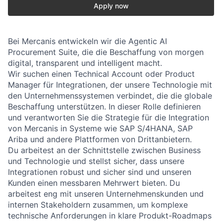
Apply now
Bei
Mercanis
entwickeln wir die
Agentic
AI
Procurement
Suite, die die Beschaffung von morgen
digital, transparent und intelligent macht.
Wir suchen einen
Technical Account oder
Product
Manager für Integrationen
, der unsere Technologie mit
den Unternehmenssystemen verbindet, die die globale
Beschaffung unterstützen. In dieser Rolle definieren
und verantworten Sie die Strategie für die Integration
von
Mercanis
in
Systeme wie SAP S/4HANA, SAP
Ariba
und andere Plattformen von Drittanbietern.
Du arbeitest an der Schnittstelle zwischen
Business
und Technologie
und stellst sicher, dass unsere
Integrationen robust und sicher sind und unseren
Kunden einen messbaren Mehrwert bieten. Du
arbeitest eng mit unseren Unternehmenskunden und
internen Stakeholdern zusammen, um komplexe
technische Anforderungen in klare Produkt-Roadmaps