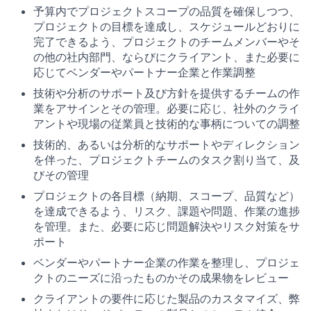
予算内でプロジェクトスコープの品質を確保しつつ、
プロジェクトの目標を達成し、スケジュールどおりに
完了できるよう、プロジェクトのチームメンバーやそ
の他の社内部門、ならびにクライアント、また必要に
応じてベンダーやパートナー企業と作業調整
技術や分析のサポート及び方針を提供するチームの作
業をアサインとその管理。必要に応じ、社外のクライ
アントや現場の従業員と技術的な事柄についての調整
技術的、あるいは分析的なサポートやディレクション
を伴った、プロジェクトチームのタスク割り当て、及
びその管理
プロジェクトの各目標（納期、スコープ、品質など）
を達成できるよう、リスク、課題や問題、作業の進捗
を管理。また、必要に応じ問題解決やリスク対策をサ
ポート
ベンダーやパートナー企業の作業を整理し、プロジェ
クトのニーズに沿ったものかその成果物をレビュー
クライアントの要件に応じた製品のカスタマイズ、弊