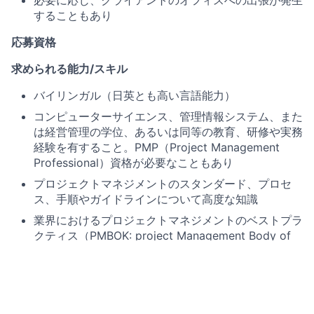
必要に応じ、クライアントのオフィスへの出張が発生
することもあり
応募資格
求められる能力
/
スキル
バイリンガル（日英とも高い言語能力）
コンピューターサイエンス、管理情報システム、また
は経営管理の学位、あるいは同等の教育、研修や実務
経験を有すること。PMP（Project Management
Professional）資格が必要なこともあり
プロジェクトマネジメントのスタンダード、プロセ
ス、手順やガイドラインについて高度な知識
業界におけるプロジェクトマネジメントのベストプラ
クティス（PMBOK: project Management Body of
Knowledge）の知識
コンサルティングのフレームワーク、ならびにSDLC
やPDLCの各フェーズの知識
コンバージョン、アジャイル、インクリメンタル、ラ