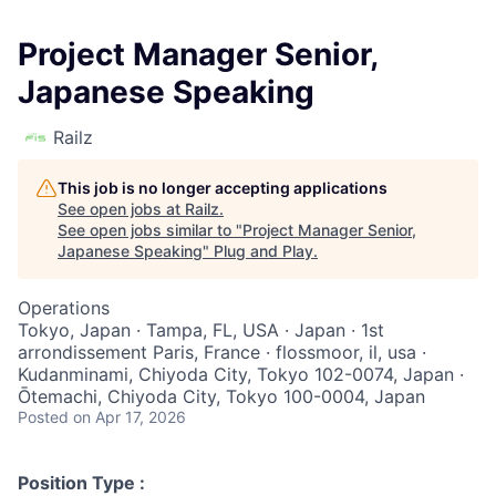
Project Manager Senior,
Japanese Speaking
Railz
This job is no longer accepting applications
See open jobs at
Railz
.
See open jobs similar to "
Project Manager Senior,
Japanese Speaking
"
Plug and Play
.
Operations
Tokyo, Japan · Tampa, FL, USA · Japan · 1st
arrondissement Paris, France · flossmoor, il, usa ·
Kudanminami, Chiyoda City, Tokyo 102-0074, Japan ·
Ōtemachi, Chiyoda City, Tokyo 100-0004, Japan
Posted
on Apr 17, 2026
Position Type :