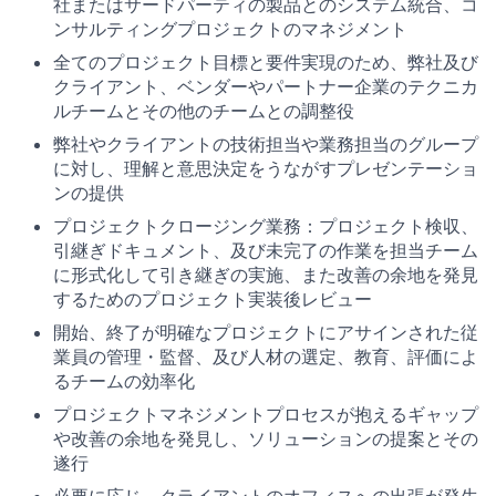
社またはサードパーティの製品とのシステム統合、コ
ンサルティングプロジェクトのマネジメント
全てのプロジェクト目標と要件実現のため、弊社及び
クライアント、ベンダーやパートナー企業のテクニカ
ルチームとその他のチームとの調整役
弊社やクライアントの技術担当や業務担当のグループ
に対し、理解と意思決定をうながすプレゼンテーショ
ンの提供
プロジェクトクロージング業務：プロジェクト検収、
引継ぎドキュメント、及び未完了の作業を担当チーム
に形式化して引き継ぎの実施、また改善の余地を発見
するためのプロジェクト実装後レビュー
開始、終了が明確なプロジェクトにアサインされた従
業員の管理・監督、及び人材の選定、教育、評価によ
るチームの効率化
プロジェクトマネジメントプロセスが抱えるギャップ
や改善の余地を発見し、ソリューションの提案とその
遂行