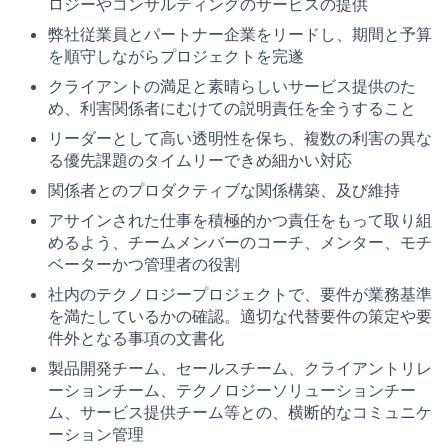
ロジーやコンサルティングのサービスの提供
弊社従業員とパートナー企業をリードし、期間と予算
を順守しながらプロジェクトを完遂
クライアントの満足と素晴らしいサービス提供のた
め、利害関係者にむけての説明責任を全うすること
リーダーとして高い透明性を保ち、複数の利害の異な
る優先課題のタイムリーできめ細かい対応
関係者とのプロダクティブな関係構築、及び維持
アサインされた仕事を積極的かつ責任をもって取り組
めるよう、チームメンバーのコーチ、メンター、モチ
ベーターかつ管理者の役割
社内のテクノロジープロジェクトで、要件が業務基準
を満たしているかの確認。適切な代替要件の策定や要
件外となる事項の文書化
製品開発チーム、セールスチーム、クライアントリレ
ーションチーム、テクノロジーソリューションチー
ム、サービス提供チーム等との、横断的なコミュニケ
ーション管理